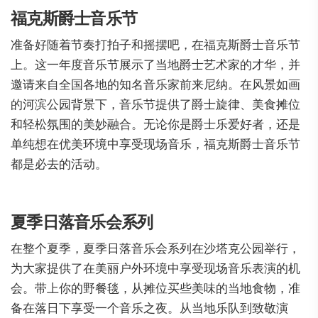
福克斯爵士音乐节
准备好随着节奏打拍子和摇摆吧，在福克斯爵士音乐节
上。这一年度音乐节展示了当地爵士艺术家的才华，并
邀请来自全国各地的知名音乐家前来尼纳。在风景如画
的河滨公园背景下，音乐节提供了爵士旋律、美食摊位
和轻松氛围的美妙融合。无论你是爵士乐爱好者，还是
单纯想在优美环境中享受现场音乐，福克斯爵士音乐节
都是必去的活动。
夏季日落音乐会系列
在整个夏季，夏季日落音乐会系列在沙塔克公园举行，
为大家提供了在美丽户外环境中享受现场音乐表演的机
会。带上你的野餐毯，从摊位买些美味的当地食物，准
备在落日下享受一个音乐之夜。从当地乐队到致敬演