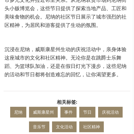
市多元文化并拉近邻里关系。从尼纳农贸市场到尼纳街
头小贩博览会，这些节日提供了探索当地产品、工匠和
美味食物的机会。尼纳的社区节日展示了城市强烈的社
区精神，为居民和游客提供了生动的氛围。
沉浸在尼纳，威斯康星州生动的庆祝活动中，亲身体验
这座城市的文化和社区精神。无论你是在跳爵士乐舞
蹈、为篮球队加油，还是在假日灯光下漫步，这些尼纳
的活动和节日都将创造难忘的回忆，让你渴望更多。
相关标签:
尼纳
威斯康星州
事件
节日
庆祝活动
音乐节
文化活动
社区精神